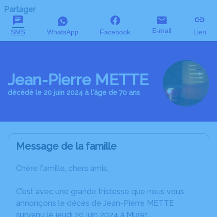
Partager
E-mail
SMS
WhatsApp
Facebook
Lien
Jean-Pierre METTE
décédé le 20 juin 2024 à l'âge de 70 ans
Message de la famille
Chère famille, chers amis,
C’est avec une grande tristesse que nous vous
annonçons le décès de Jean-Pierre METTE
survenu le jeudi 20 juin 2024 à Muret.