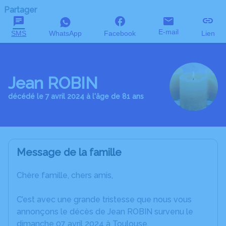
Partager
E-mail
SMS
WhatsApp
Facebook
Lien
Jean ROBIN
décédé le 7 avril 2024 à l'âge de 81 ans
Message de la famille
Chère famille, chers amis,
C’est avec une grande tristesse que nous vous
annonçons le décès de Jean ROBIN survenu le
dimanche 07 avril 2024 à Toulouse.