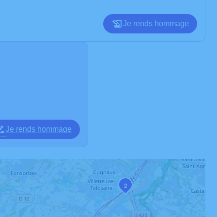
Je rends hommage
Je rends hommage
2