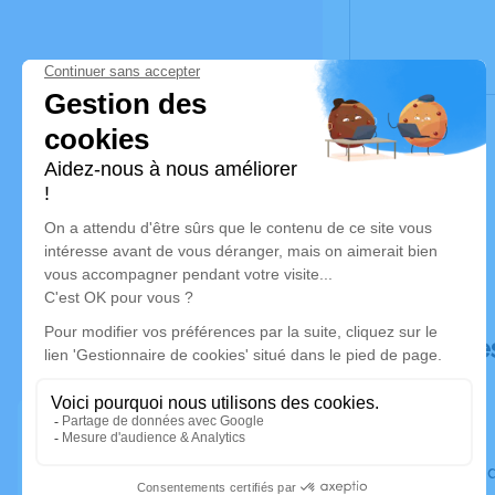
Déroulé de
Le vendre