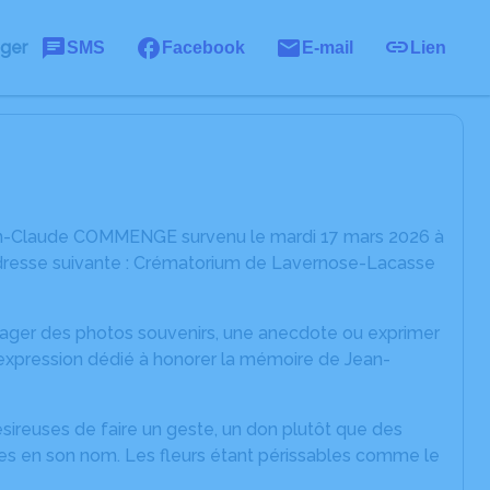
ager
SMS
Facebook
E-mail
Lien
ean-Claude COMMENGE survenu le mardi 17 mars 2026 à
adresse suivante : Crématorium de Lavernose-Lacasse
rtager des photos souvenirs, une anecdote ou exprimer
'expression dédié à honorer la mémoire de Jean-
reuses de faire un geste, un don plutôt que des
ires en son nom. Les fleurs étant périssables comme le