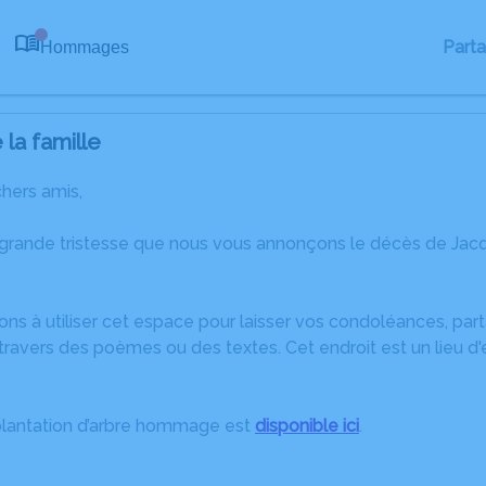
Part
Hommages
0
la famille
chers amis,
 grande tristesse que nous vous annonçons le décès de Ja
ons à utiliser cet espace pour laisser vos condoléances, pa
travers des poèmes ou des textes. Cet endroit est un lieu d
plantation d’arbre hommage est
disponible ici
.