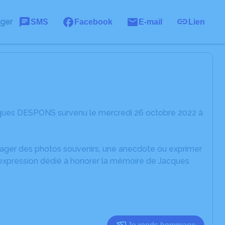
ager
SMS
Facebook
E-mail
Lien
cques DESPONS survenu le mercredi 26 octobre 2022 à
rtager des photos souvenirs, une anecdote ou exprimer
'expression dédié à honorer la mémoire de Jacques