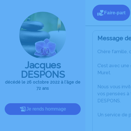
Faire-part
Message de 
Chère famille, 
Jacques
C’est avec une
DESPONS
Muret.
décédé le 26 octobre 2022 à l'âge de
Nous vous invit
72 ans
vos pensées à 
DESPONS.
Je rends hommage
Un service de 