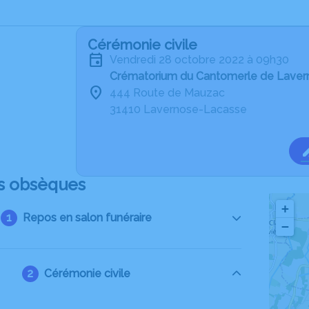
Cérémonie civile
vendredi 28 octobre 2022 à 09h30
Crématorium du Cantomerle de Lave
444 Route de Mauzac
31410 Lavernose-Lacasse
s obsèques
+
Repos en salon funéraire
−
Cérémonie civile