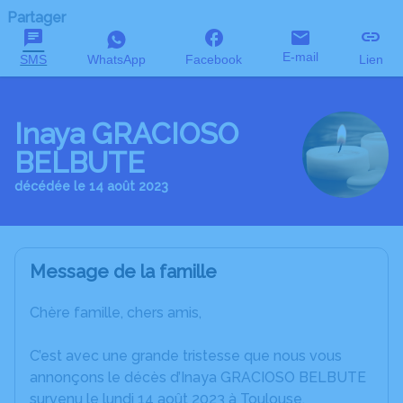
Partager
E-mail
SMS
WhatsApp
Facebook
Lien
Inaya GRACIOSO
BELBUTE
décédée le 14 août 2023
Message de la famille
Chère famille, chers amis,
C’est avec une grande tristesse que nous vous
annonçons le décès d’Inaya GRACIOSO BELBUTE
survenu le lundi 14 août 2023 à Toulouse.