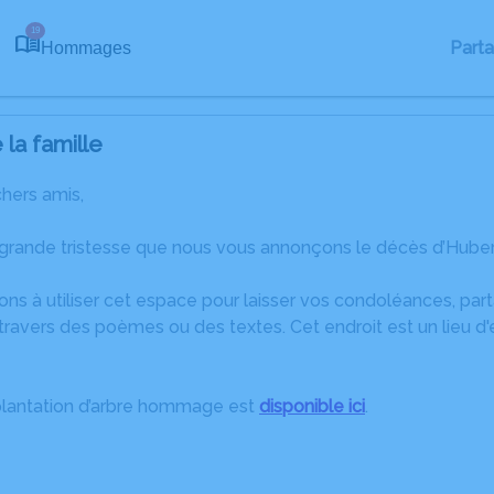
19
Part
Hommages
la famille
chers amis,
 grande tristesse que nous vous annonçons le décès d’Hube
ons à utiliser cet espace pour laisser vos condoléances, pa
ravers des poèmes ou des textes. Cet endroit est un lieu d
plantation d’arbre hommage est
disponible ici
.