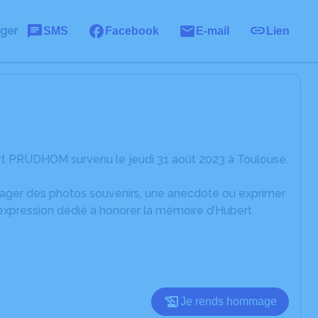
ager
SMS
Facebook
E-mail
Lien
rt PRUDHOM survenu le jeudi 31 août 2023 à Toulouse.
rtager des photos souvenirs, une anecdote ou exprimer
'expression dédié à honorer la mémoire d’Hubert
Je rends hommage