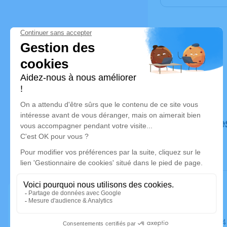
Déroulé de
Le lundi 