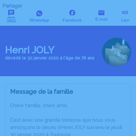
Partager
E-mail
SMS
WhatsApp
Facebook
Lien
Henri JOLY
décédé le 30 janvier 2020 à l'âge de 76 ans
Message de la famille
Chère famille, chers amis,
C’est avec une grande tristesse que nous vous
annonçons le décès d’Henri JOLY survenu le jeudi
30 janvier 2020 à Toulouse.