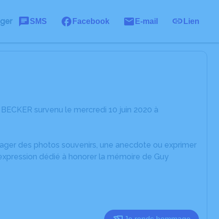
ager
SMS
Facebook
E-mail
Lien
 BECKER survenu le mercredi 10 juin 2020 à
rtager des photos souvenirs, une anecdote ou exprimer
'expression dédié à honorer la mémoire de Guy