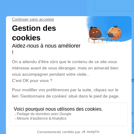
Déroulé de
Le lundi 2
Cimetière, 