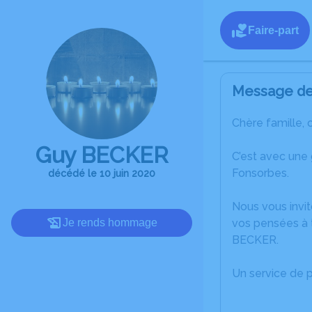
Faire-part
Message de 
Chère famille, 
Guy BECKER
C’est avec une
Fonsorbes.
décédé le 10 juin 2020
Nous vous invit
Je rends hommage
vos pensées à 
BECKER.
Un service de 