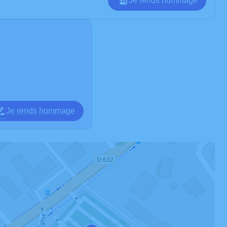
Je rends hommage
Je rends hommage