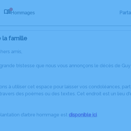
Part
Hommages
0
la famille
chers amis,
 grande tristesse que nous vous annonçons le décès de Guy
ons à utiliser cet espace pour laisser vos condoléances, pa
travers des poèmes ou des textes. Cet endroit est un lieu d
plantation d’arbre hommage est
disponible ici
.