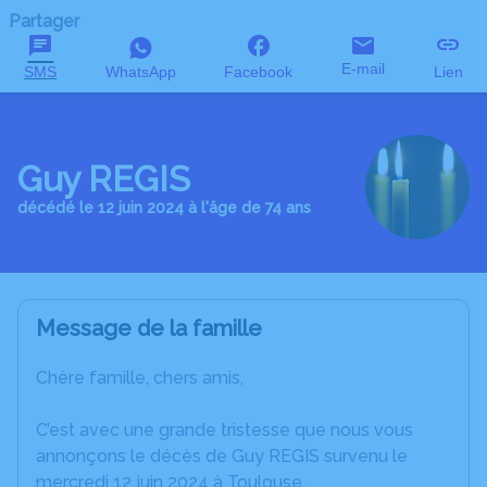
Partager
E-mail
SMS
WhatsApp
Facebook
Lien
Guy REGIS
décédé le 12 juin 2024 à l'âge de 74 ans
Message de la famille
Chère famille, chers amis,
C’est avec une grande tristesse que nous vous
annonçons le décès de Guy REGIS survenu le
mercredi 12 juin 2024 à Toulouse.