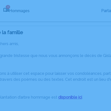
13
Part
Hommages
la famille
chers amis,
 grande tristesse que nous vous annonçons le décès de Gisl
ons à utiliser cet espace pour laisser vos condoléances, pa
ravers des poèmes ou des textes. Cet endroit est un lieu d
plantation d’arbre hommage est
disponible ici
.