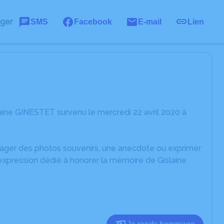
ager
SMS
Facebook
E-mail
Lien
aine GINESTET survenu le mercredi 22 avril 2020 à
rtager des photos souvenirs, une anecdote ou exprimer
'expression dédié à honorer la mémoire de Gislaine