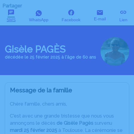
Partager
E-mail
SMS
WhatsApp
Facebook
Lien
Gisèle PAGÈS
décédée le 25 février 2025 à l'âge de 60 ans
Message de la famille
Chère famille, chers amis,
C'est avec une grande tristesse que nous vous
annonçons le décès
de Gisèle Pagès
survenu
mardi 25 février 2025
à Toulouse. La cérémonie se