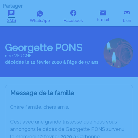
Partager
E-mail
SMS
WhatsApp
Facebook
Lien
Georgette PONS
née VERGNE
décédée le 12 février 2020 à l'âge de 97 ans
Message de la famille
Chère famille, chers amis,
C’est avec une grande tristesse que nous vous
annonçons le décès de Georgette PONS survenu
le mercredi 12 février 2020 à Carbonne.