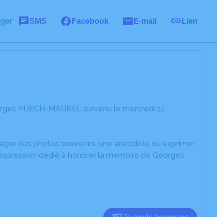
ager
SMS
Facebook
E-mail
Lien
eorges PUECH-MAUREL survenu le mercredi 11
rtager des photos souvenirs, une anecdote ou exprimer
d'expression dédié à honorer la mémoire de Georges