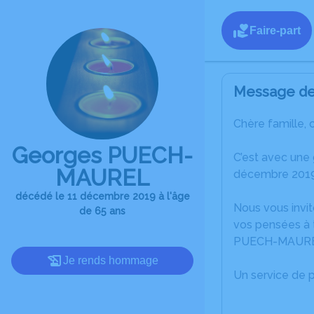
Faire-part
Message de 
Chère famille, 
Georges PUECH-
C’est avec une
MAUREL
décembre 2019
décédé le 11 décembre 2019 à l'âge
Nous vous invit
de 65 ans
vos pensées à 
PUECH-MAURE
Je rends hommage
Un service de 