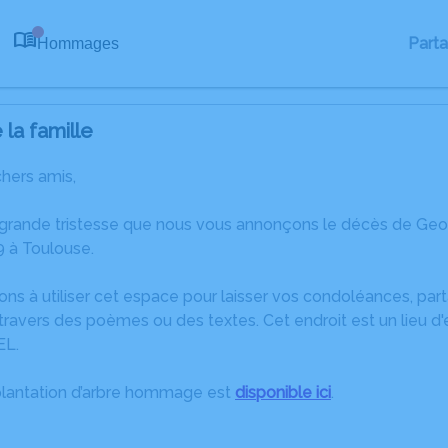
Part
Hommages
0
la famille
chers amis,
 grande tristesse que nous vous annonçons le décès de G
 à Toulouse.
ons à utiliser cet espace pour laisser vos condoléances, pa
travers des poèmes ou des textes. Cet endroit est un lieu 
L.
plantation d’arbre hommage est
disponible ici
.