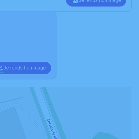
Je rends hommage
Je rends hommage