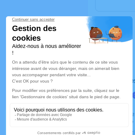
Déroulé de
Du jeudi 12 décembre 2019 à 19h00 au lundi 16
décembre 
Contactez la famille si vous souhaitez vous rendre à ce