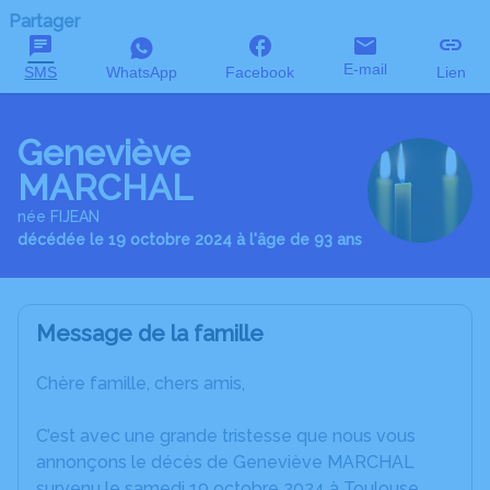
Partager
E-mail
SMS
WhatsApp
Facebook
Lien
Geneviève
MARCHAL
née FIJEAN
décédée le 19 octobre 2024 à l'âge de 93 ans
Message de la famille
Chère famille, chers amis,
C’est avec une grande tristesse que nous vous
annonçons le décès de Geneviève MARCHAL
survenu le samedi 19 octobre 2024 à Toulouse.