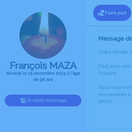
Faire-part
Message de 
Chère famille, 
François MAZA
C’est avec une
Frouzins.
décédé le 19 décembre 2024 à l'âge
de 96 ans
Nous vous invit
vos pensées à t
Je rends hommage
MAZA.