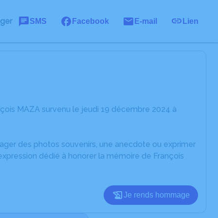
ager
SMS
Facebook
E-mail
Lien
nçois MAZA survenu le jeudi 19 décembre 2024 à
rtager des photos souvenirs, une anecdote ou exprimer
'expression dédié à honorer la mémoire de François
Je rends hommage