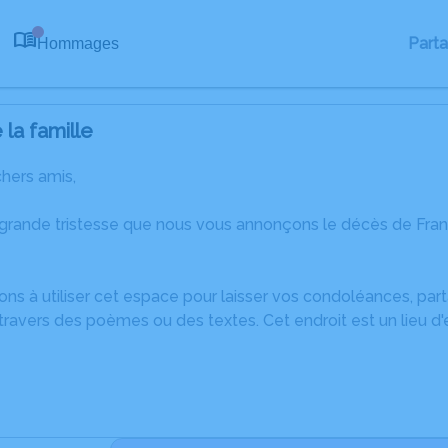
Part
Hommages
0
la famille
chers amis,
 grande tristesse que nous vous annonçons le décès de Fra
ons à utiliser cet espace pour laisser vos condoléances, pa
ravers des poèmes ou des textes. Cet endroit est un lieu d