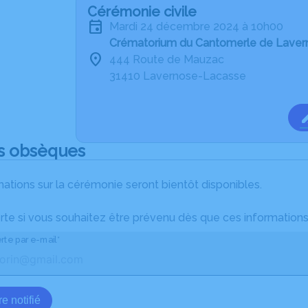
Cérémonie civile
mardi 24 décembre 2024 à 10h00
Crématorium du Cantomerle de Lave
444 Route de Mauzac
31410 Lavernose-Lacasse
s obsèques
ations sur la cérémonie seront bientôt disponibles.
rte si vous souhaitez être prévenu dès que ces informations
rte par e-mail*
e notifié