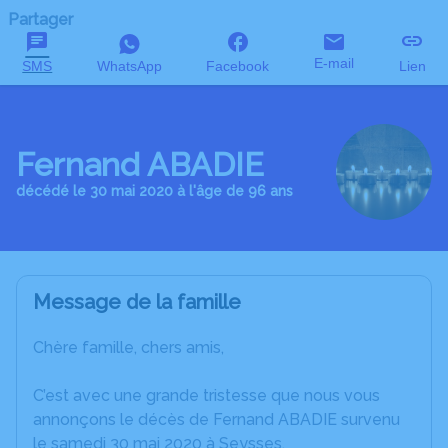
Partager
E-mail
SMS
WhatsApp
Facebook
Lien
Fernand ABADIE
décédé le 30 mai 2020 à l'âge de 96 ans
Message de la famille
Chère famille, chers amis,
C’est avec une grande tristesse que nous vous
annonçons le décès de Fernand ABADIE survenu
le samedi 30 mai 2020 à Seysses.