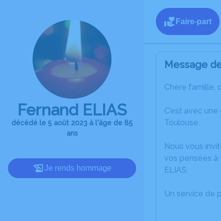
Faire-part
Message de 
Chère famille, 
Fernand ELIAS
C’est avec une
Toulouse.
décédé le 5 août 2023 à l'âge de 85
ans
Nous vous invit
vos pensées à 
Je rends hommage
ELIAS.
Un service de 