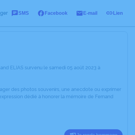
ager
SMS
Facebook
E-mail
Lien
nand ELIAS survenu le samedi 05 août 2023 à
rtager des photos souvenirs, une anecdote ou exprimer
'expression dédié à honorer la mémoire de Fernand