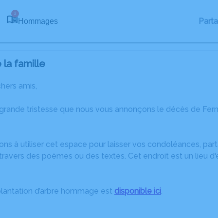
2
Part
Hommages
la famille
chers amis,
 grande tristesse que nous vous annonçons le décès de Fer
ons à utiliser cet espace pour laisser vos condoléances, pa
travers des poèmes ou des textes. Cet endroit est un lieu d
plantation d’arbre hommage est
disponible ici
.