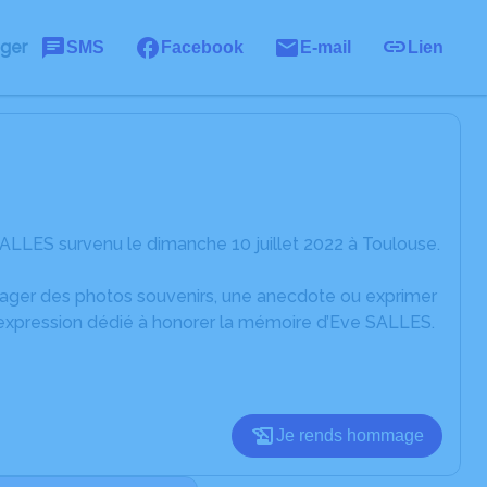
ager
SMS
Facebook
E-mail
Lien
ALLES survenu le dimanche 10 juillet 2022 à Toulouse.
rtager des photos souvenirs, une anecdote ou exprimer
'expression dédié à honorer la mémoire d’Eve SALLES.
Je rends hommage