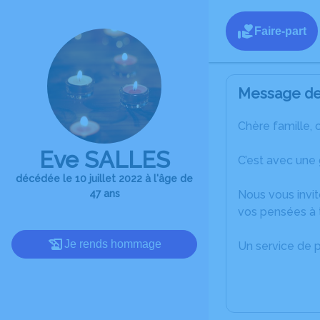
Faire-part
Message de 
Chère famille, 
Eve SALLES
C’est avec une
décédée le 10 juillet 2022 à l'âge de
47 ans
Nous vous invit
vos pensées à 
Je rends hommage
Un service de 