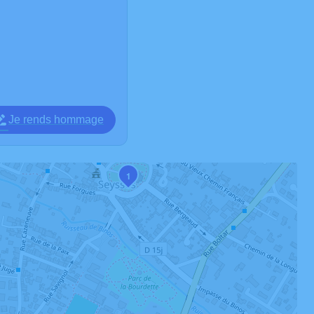
Je rends hommage
1