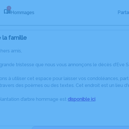
1
Part
Hommages
la famille
chers amis,
 grande tristesse que nous vous annonçons le décès d’Eve S
ons à utiliser cet espace pour laisser vos condoléances, pa
travers des poèmes ou des textes. Cet endroit est un lieu d
plantation d’arbre hommage est
disponible ici
.