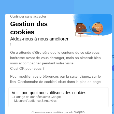
Déroulé de
Le vendred