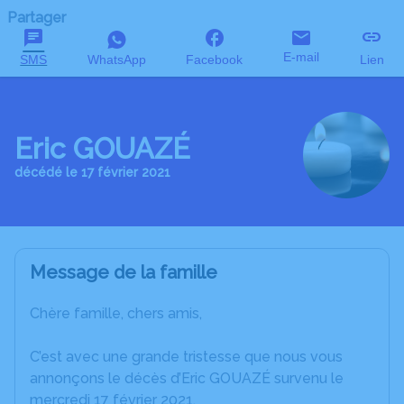
Partager
E-mail
SMS
WhatsApp
Facebook
Lien
Eric GOUAZÉ
décédé le 17 février 2021
Message de la famille
Chère famille, chers amis,
C’est avec une grande tristesse que nous vous
annonçons le décès d’Eric GOUAZÉ survenu le
mercredi 17 février 2021.