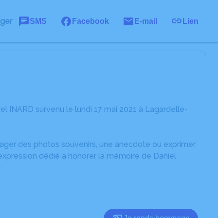
ager
SMS
Facebook
E-mail
Lien
el INARD survenu le lundi 17 mai 2021 à Lagardelle-
rtager des photos souvenirs, une anecdote ou exprimer
'expression dédié à honorer la mémoire de Daniel