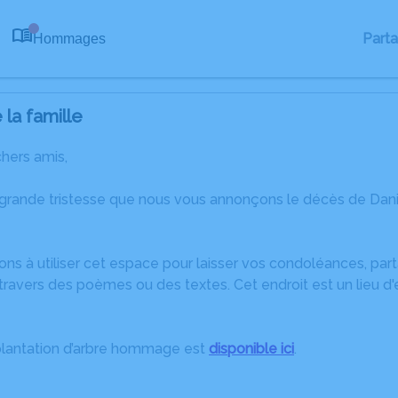
Part
Hommages
0
la famille
chers amis,
 grande tristesse que nous vous annonçons le décès de Dani
ons à utiliser cet espace pour laisser vos condoléances, pa
ravers des poèmes ou des textes. Cet endroit est un lieu d
plantation d’arbre hommage est
disponible ici
.