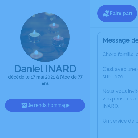
Faire-part
Message de 
Chère famille, 
Daniel INARD
C’est avec une
sur-Lèze.
décédé le 17 mai 2021 à l'âge de 77
ans
Nous vous invit
vos pensées à t
Je rends hommage
INARD.
Un service de 