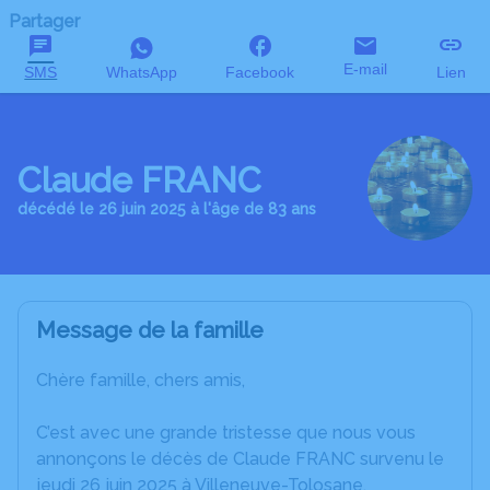
Partager
E-mail
SMS
WhatsApp
Facebook
Lien
Claude FRANC
décédé le 26 juin 2025 à l'âge de 83 ans
Message de la famille
Chère famille, chers amis,
C’est avec une grande tristesse que nous vous
annonçons le décès de Claude FRANC survenu le
jeudi 26 juin 2025 à Villeneuve-Tolosane.