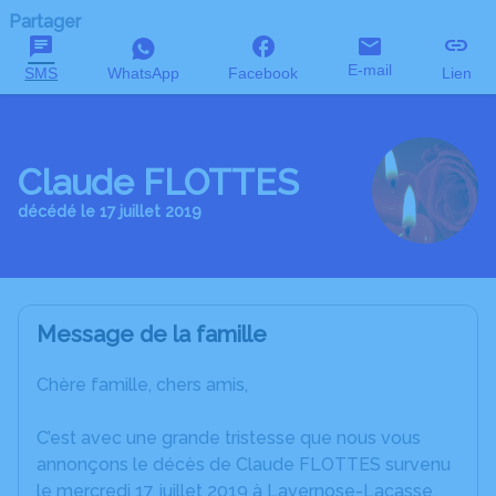
Partager
E-mail
SMS
WhatsApp
Facebook
Lien
Claude FLOTTES
décédé le 17 juillet 2019
Message de la famille
Chère famille, chers amis,
C’est avec une grande tristesse que nous vous
annonçons le décès de Claude FLOTTES survenu
le mercredi 17 juillet 2019 à Lavernose-Lacasse.