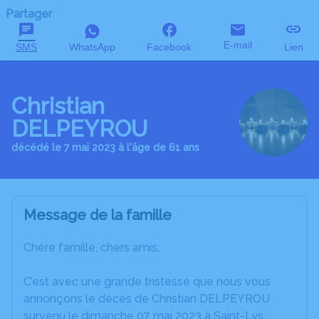
Partager
E-mail
SMS
WhatsApp
Facebook
Lien
Christian
DELPEYROU
décédé le 7 mai 2023 à l'âge de 61 ans
Message de la famille
Chère famille, chers amis,
C’est avec une grande tristesse que nous vous
annonçons le décès de Christian DELPEYROU
survenu le dimanche 07 mai 2023 à Saint-Lys.