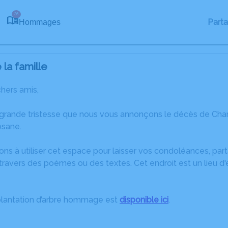
36
Part
Hommages
la famille
chers amis,
 grande tristesse que nous vous annonçons le décès de Cha
osane.
ons à utiliser cet espace pour laisser vos condoléances, pa
ravers des poèmes ou des textes. Cet endroit est un lieu d
plantation d’arbre hommage est
disponible ici
.