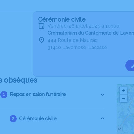
Cérémonie civile
vendredi 26 juillet 2024 à 10h00
Crématorium du Cantomerle de Lave
444 Route de Mauzac
31410 Lavernose-Lacasse
s obsèques
+
Repos en salon funéraire
−
Cérémonie civile