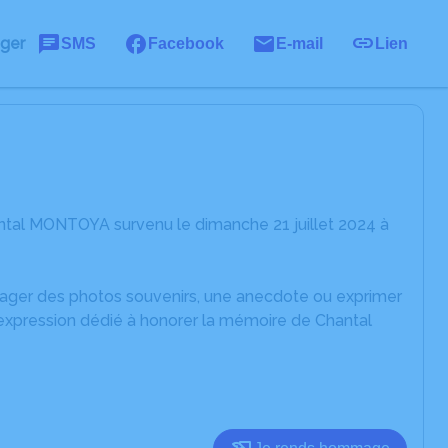
ager
SMS
Facebook
E-mail
Lien
ntal MONTOYA survenu le dimanche 21 juillet 2024 à
rtager des photos souvenirs, une anecdote ou exprimer
'expression dédié à honorer la mémoire de Chantal