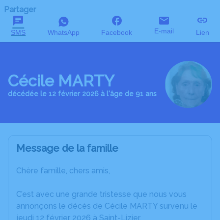
Partager
E-mail
SMS
WhatsApp
Facebook
Lien
Cécile MARTY
décédée le 12 février 2026 à l'âge de 91 ans
Message de la famille
Chère famille, chers amis,
C’est avec une grande tristesse que nous vous
annonçons le décès de Cécile MARTY survenu le
jeudi 12 février 2026 à Saint-Lizier.