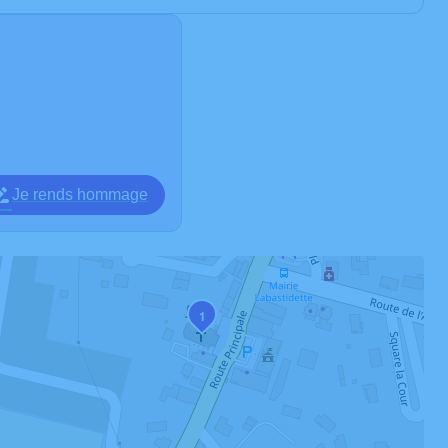
Je rends hommage
1