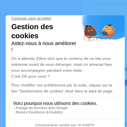
Déroulé de
Le vendre