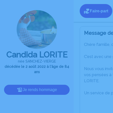
Faire-part
Message de 
Chère famille, 
Candida LORITE
C’est avec une
née SANCHEZ-VIERGE
décédée le 2 août 2022 à l'âge de 84
Nous vous invit
ans
vos pensées à 
LORITE.
Je rends hommage
Un service de 