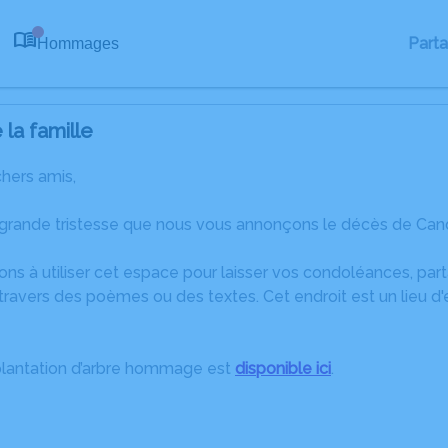
Part
Hommages
0
la famille
chers amis,
 grande tristesse que nous vous annonçons le décès de Can
ons à utiliser cet espace pour laisser vos condoléances, pa
travers des poèmes ou des textes. Cet endroit est un lieu d
plantation d’arbre hommage est
disponible ici
.