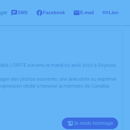
ager
SMS
Facebook
E-mail
Lien
dida LORITE survenu le mardi 02 août 2022 à Seysses.
rtager des photos souvenirs, une anecdote ou exprimer
'expression dédié à honorer la mémoire de Candida
Je rends hommage