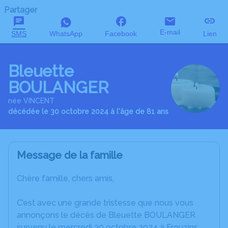
Partager
E-mail
SMS
WhatsApp
Facebook
Lien
Bleuette
BOULANGER
née VINCENT
décédée le 30 octobre 2024 à l'âge de 81 ans
Message de la famille
Chère famille, chers amis,
C’est avec une grande tristesse que nous vous
annonçons le décès de Bleuette BOULANGER
survenu le mercredi 30 octobre 2024 à Frouzins.