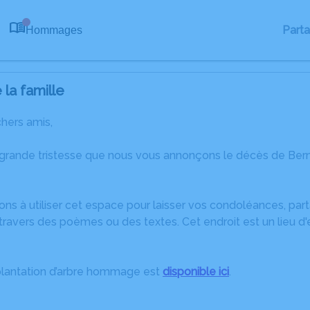
Part
Hommages
0
la famille
chers amis,
 grande tristesse que nous vous annonçons le décès de Bern
ons à utiliser cet espace pour laisser vos condoléances, pa
travers des poèmes ou des textes. Cet endroit est un lieu d
plantation d’arbre hommage est
disponible ici
.