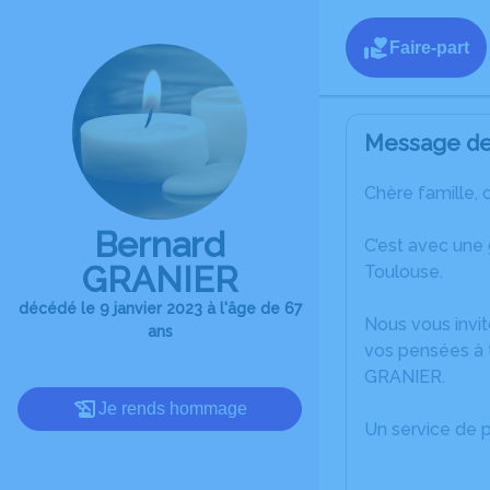
Faire-part
Message de 
Chère famille, 
Bernard
C’est avec une
GRANIER
Toulouse.
décédé le 9 janvier 2023 à l'âge de 67
Nous vous invit
ans
vos pensées à 
GRANIER.
Je rends hommage
Un service de 