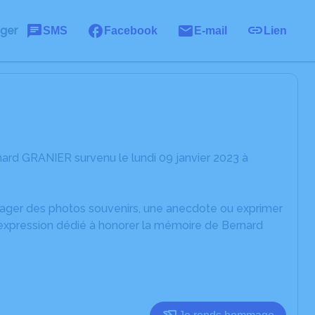
ager
SMS
Facebook
E-mail
Lien
ard GRANIER survenu le lundi 09 janvier 2023 à
rtager des photos souvenirs, une anecdote ou exprimer
'expression dédié à honorer la mémoire de Bernard