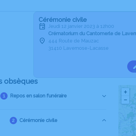
Cérémonie civile
jeudi 12 janvier 2023 à 12h00
Crématorium du Cantomerle de Lave
444 Route de Mauzac
31410 Lavernose-Lacasse
s obsèques
+
Repos en salon funéraire
−
Cérémonie civile