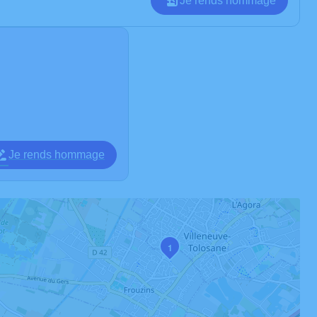
Je rends hommage
Je rends hommage
1