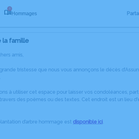
3
Part
Hommages
la famille
chers amis,
 grande tristesse que nous vous annonçons le décès d’Ass
.
ons à utiliser cet espace pour laisser vos condoléances, pa
ravers des poèmes ou des textes. Cet endroit est un lieu d
plantation d’arbre hommage est
disponible ici
.