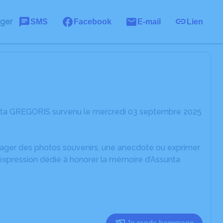
ager
SMS
Facebook
E-mail
Lien
unta GREGORIS survenu le mercredi 03 septembre 2025
rtager des photos souvenirs, une anecdote ou exprimer
'expression dédié à honorer la mémoire d’Assunta