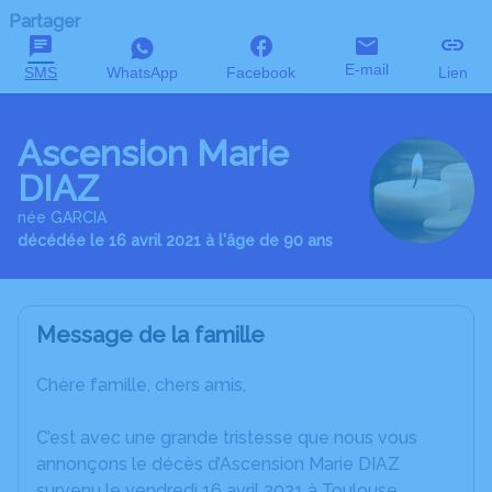
Partager
E-mail
SMS
WhatsApp
Facebook
Lien
Ascension Marie
DIAZ
née GARCIA
décédée le 16 avril 2021 à l'âge de 90 ans
Message de la famille
Chère famille, chers amis,
C’est avec une grande tristesse que nous vous
annonçons le décès d’Ascension Marie DIAZ
survenu le vendredi 16 avril 2021 à Toulouse.