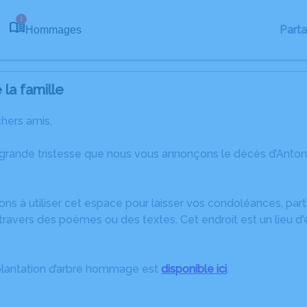
1
Part
Hommages
la famille
chers amis,
grande tristesse que nous vous annonçons le décès d’Antonie
ons à utiliser cet espace pour laisser vos condoléances, pa
ravers des poèmes ou des textes. Cet endroit est un lieu d
plantation d’arbre hommage est
disponible ici
.