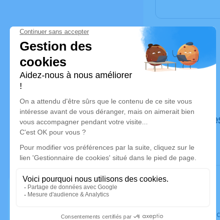
Déroulé de
Le vendre