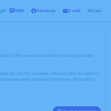
ager
SMS
Facebook
E-mail
Lien
tta VIGNA survenu le lundi 16 janvier 2023 à Saint-
rtager des photos souvenirs, une anecdote ou exprimer
'expression dédié à honorer la mémoire d’Antonietta