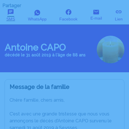
Partager
E-mail
SMS
WhatsApp
Facebook
Lien
Antoine CAPO
décédé le 31 août 2019 à l'âge de 88 ans
Message de la famille
Chère famille, chers amis,
C’est avec une grande tristesse que nous vous
annonçons le décès d’Antoine CAPO survenu le
samedi 31 août 2019 à Seysses.