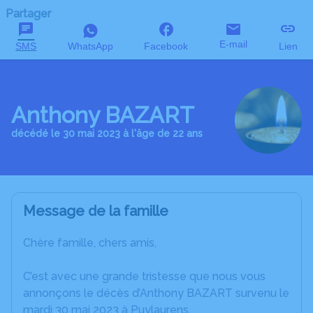
Partager
E-mail
SMS
WhatsApp
Facebook
Lien
Anthony BAZART
décédé le 30 mai 2023 à l'âge de 22 ans
Message de la famille
Chère famille, chers amis,
C’est avec une grande tristesse que nous vous
annonçons le décès d’Anthony BAZART survenu le
mardi 30 mai 2023 à Puylaurens.