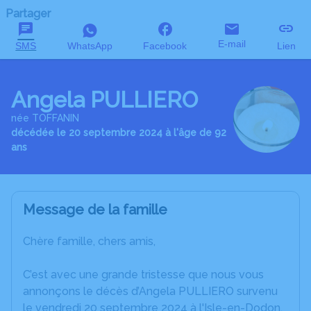
Partager
E-mail
SMS
WhatsApp
Facebook
Lien
Angela PULLIERO
née TOFFANIN
décédée le 20 septembre 2024 à l'âge de 92
ans
Message de la famille
Chère famille, chers amis,
C’est avec une grande tristesse que nous vous
annonçons le décès d’Angela PULLIERO survenu
le vendredi 20 septembre 2024 à l'Isle-en-Dodon.