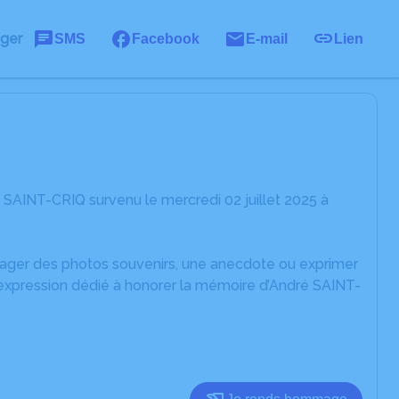
ager
SMS
Facebook
E-mail
Lien
SAINT-CRIQ survenu le mercredi 02 juillet 2025 à
rtager des photos souvenirs, une anecdote ou exprimer
'expression dédié à honorer la mémoire d’André SAINT-