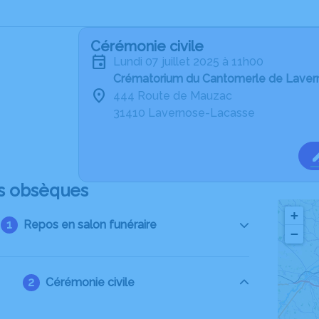
Cérémonie civile
lundi 07 juillet 2025 à 11h00
Crématorium du Cantomerle de Lave
444 Route de Mauzac
31410 Lavernose-Lacasse
s obsèques
+
Repos en salon funéraire
−
Cérémonie civile