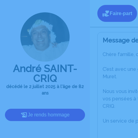
Faire-part
Message de 
Chère famille, 
André SAINT-
C’est avec une
CRIQ
Muret.
décédé le 2 juillet 2025 à l'âge de 82
Nous vous invit
ans
vos pensées à 
CRIQ.
Je rends hommage
Un service de 