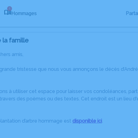
1
Part
Hommages
la famille
chers amis,
 grande tristesse que nous vous annonçons le décès d’André 
ons à utiliser cet espace pour laisser vos condoléances, pa
travers des poèmes ou des textes. Cet endroit est un lieu d
plantation d’arbre hommage est
disponible ici
.