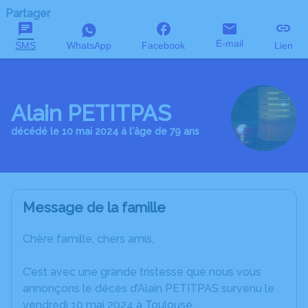
Partager
E-mail
SMS
WhatsApp
Facebook
Lien
Alain PETITPAS
décédé le 10 mai 2024 à l'âge de 79 ans
Message de la famille
Chère famille, chers amis,
C’est avec une grande tristesse que nous vous
annonçons le décès d’Alain PETITPAS survenu le
vendredi 10 mai 2024 à Toulouse.