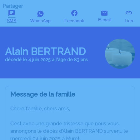
Partager
E-mail
SMS
WhatsApp
Facebook
Lien
Alain BERTRAND
décédé le 4 juin 2025 à l'âge de 83 ans
Message de la famille
Chère famille, chers amis,
C’est avec une grande tristesse que nous vous
annonçons le décès d’Alain BERTRAND survenu le
mercredi 04 juin 2025 à Muret.